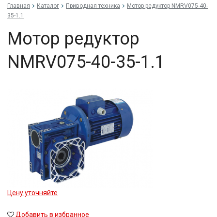
Главная
Каталог
Приводная техника
Мо­тор ре­дук­тор NMRV075-40-
35-1.1
Мо­тор ре­дук­тор
NMRV075-40-35-1.1
Цену уточняйте
Добавить в избранное