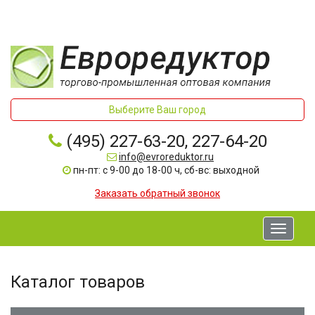
Выберите Ваш город
(495) 227-63-20, 227-64-20
info@evroreduktor.ru
пн-пт: с 9-00 до 18-00 ч, сб-вс: выходной
Заказать обратный звонок
Toggle
navigati
Каталог товаров