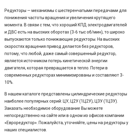
Редукторы — механизмы с шестеренчатыми передачами для
понижения частоты вращения и увеличения крутящего
момента. В связи с тем, что хороший КПД электродвигателей
и ДВС есть на высоких оборотах (3-6 тыс об/мин), то широко
выпускаются только понижающие редукторы. На высоких
скоростях вращения привод делается без редукторов,
потому, что любой, даже самый совершенный редуктор,
является источником потерь кинетической энергии
двигателя, которая превращается в тепло. Потери в
современных редукторах минимизированы и составляют 3-
10%.
В нашем каталоге представлены цилиндрические редукторы
наиболее популярных серий: ЦУ, Ц2У (1Ц2У), Ц3У (1Ц3У).
Заказать необходимое оборудование Вы можете
непосредственно на сайте или в одном из офисов компании
«Евроредуктор». Пожалуйста, уточняйте, цены на редукторы у
наших специалистов.