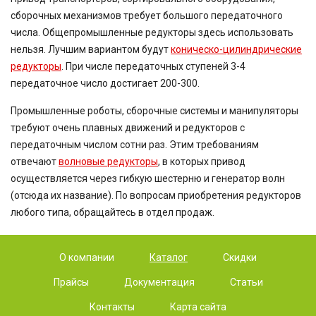
сборочных механизмов требует большого передаточного
числа. Общепромышленные редукторы здесь использовать
нельзя. Лучшим вариантом будут
коническо-цилиндрические
редукторы
. При числе передаточных ступеней 3-4
передаточное число достигает 200-300.
Промышленные роботы, сборочные системы и манипуляторы
требуют очень плавных движений и редукторов с
передаточным числом сотни раз. Этим требованиям
отвечают
волновые редукторы
, в которых привод
осуществляется через гибкую шестерню и генератор волн
(отсюда их название). По вопросам приобретения редукторов
любого типа, обращайтесь в отдел продаж.
О компании
Каталог
Скидки
Прайсы
Документация
Статьи
Контакты
Карта сайта