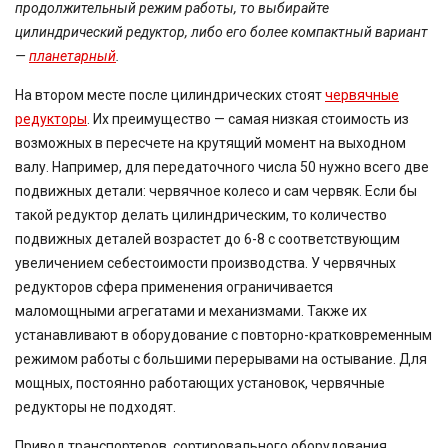
продолжительный режим работы, то выбирайте
цилиндрический редуктор, либо его более компактный вариант
—
планетарный
.
На втором месте после цилиндрических стоят
червячные
редукторы
. Их преимущество — самая низкая стоимость из
возможных в пересчете на крутящий момент на выходном
валу. Например, для передаточного числа 50 нужно всего две
подвижных детали: червячное колесо и сам червяк. Если бы
такой редуктор делать цилиндрическим, то количество
подвижных деталей возрастет до 6-8 с соответствующим
увеличением себестоимости производства. У червячных
редукторов сфера применения ограничивается
маломощными агрегатами и механизмами. Также их
устанавливают в оборудование с повторно-кратковременным
режимом работы с большими перерывами на остывание. Для
мощных, постоянно работающих установок, червячные
редукторы не подходят.
Привод транспортеров, сортировального оборудования,