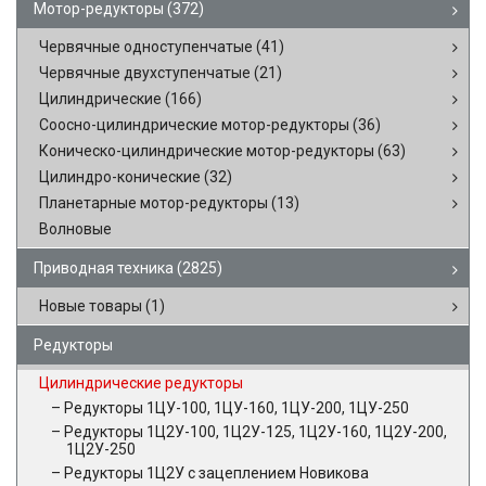
Мотор-редукторы
(372)
Червячные одноступенчатые
(41)
Червячные двухступенчатые
(21)
Цилиндрические
(166)
Соосно-цилиндрические мотор-редукторы
(36)
Коническо-цилиндрические мотор-редукторы
(63)
Цилиндро-конические
(32)
Планетарные мотор-редукторы
(13)
Волновые
Приводная техника
(2825)
Новые товары
(1)
Редукторы
Цилиндрические редукторы
Редукторы 1ЦУ-100, 1ЦУ-160, 1ЦУ-200, 1ЦУ-250
Редукторы 1Ц2У-100, 1Ц2У-125, 1Ц2У-160, 1Ц2У-200,
1Ц2У-250
Редукторы 1Ц2У с зацеплением Новикова