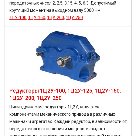
передаточных чисел 2, 2.5, 3.15, 4, 5, 6.3. Допустимый
крутящий момент на выходном валу 5000 Нм.
1ЦУ-100
,
1ЦУ-160
,
1ЦУ-200
,
1ЦУ-250
Редукторы 1Ц2У-100, 1Ц2У-125, 1Ц2У-160,
1Ц2У-200, 1Ц2У-250
Цилиндрические редукторы 1Ц2У, являются
компонентами механического привода в различных
машинах и агрегатах. Каждый редуктор, в зависимости от
передаточного отношения и мощности, выдаёт