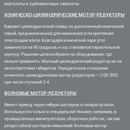
вертолеты и турбовинтовые самолеты.
КОНИЧЕСКО-ЦИЛИНДРИЧЕСКИЕ МОТОР-РЕДУКТОРЫ
Вариант цилиндрической схемы, но дополненный конической
парой, предназначенной для изменения угла крепления
электродвигателя. Благодаря конической паре угол
изменяется на 90 градусов, и ось становится параллельной
корпусу. Решение целесообразно на оборудовании, где
нельзя применять обычный цилиндрический редуктор из-за
несоответствия габаритов. Передаточное отношение
коническо-цилиндрических мотор-редукторов — (100-300)
при числе ступеней 3-4.
ВОЛНОВЫЕ МОТОР-РЕДУКТОРЫ
Имеют привод через гибкую шестерню и генератор волн.
Используются только в специальной технике, например, в
промышленных манипуляторах, сборочных роботах, так как
ресурс гибкой шестерни невысокий. Волновые мотор-