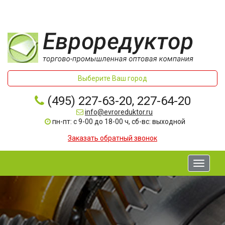
Выберите Ваш город
(495) 227-63-20, 227-64-20
info@evroreduktor.ru
пн-пт: с 9-00 до 18-00 ч, сб-вс: выходной
Заказать обратный звонок
Toggle
navigati