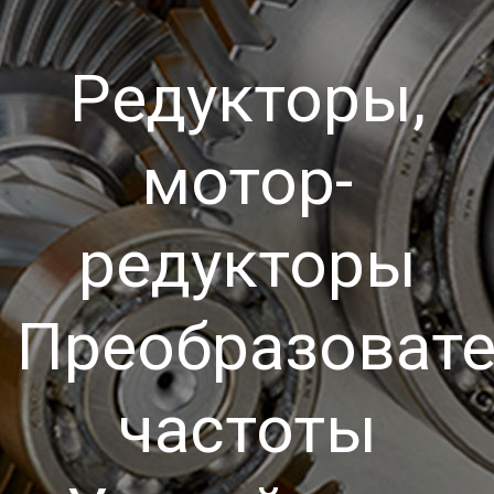
Редукторы,
мотор-
редукторы
Преобразоват
частоты