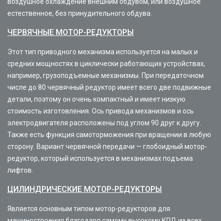
воздушное охлаждение внешним обдувом, или воздушное
естественное, без принудительного обдува.
ЧЕРВЯЧНЫЕ МОТОР-РЕДУКТОРЫ
Этот тип приводного механизма используется на малых и
средних мощностях в циклически работающих устройствах,
например, грузоподъемные механизмы. При передаточном
числе до 80 червячный редуктор имеет всего две подвижные
детали, поэтому он очень компактный и имеет низкую
стоимость изготовления. Ось привода механизмов и ось
электродвигателя расположены под углом 90 друг к другу.
Также есть функция самоторможения при вращении в любую
сторону. Вариант червячной передачи — глобоидный мотор-
редуктор, который используется в механизмах подъема
лифтов.
ЦИЛИНДРИЧЕСКИЕ МОТОР-РЕДУКТОРЫ
Является основным типом мотор-редукторов для
машиностроения благодаря самому высокому КПД из всех