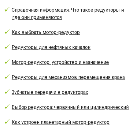
Справочная информация. Что такое редукторы и
где они применяются
Как выбрать мотор-редуктор
Редукторы для нефтяных качалок
Мотор-редуктор: устройство и назначение
Редукторы для механизмов перемещения крана
Зубчатые передачи в редукторах
Выбор редуктора: червячный или цилиндрический
Как устроен планетарный мотор-редуктор