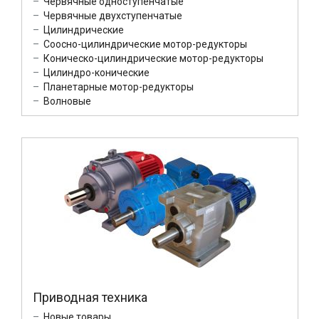
Червячные одноступенчатые
Червячные двухступенчатые
Цилиндрические
Соосно-цилиндрические мотор-редукторы
Коническо-цилиндрические мотор-редукторы
Цилиндро-конические
Планетарные мотор-редукторы
Волновые
Приводная техника
Новые товары