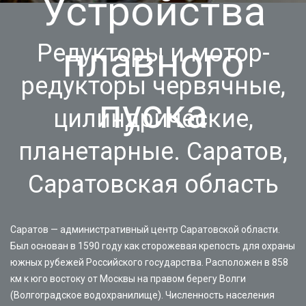
Устройства
плавного
Редукторы и мотор-
редукторы червячные,
пуска
цилиндрические,
планетарные. Саратов,
Саратовская область
Саратов — административный центр Саратовской области.
Был основан в 1590 году как сторожевая крепость для охраны
южных рубежей Российского государства. Расположен в 858
км к юго востоку от Москвы на правом берегу Волги
(Волгоградское водохранилище). Численность населения