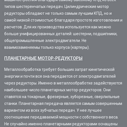
типов шестеренчатых передач. Цилиндрические мотор
редукторы обладают не только самым лучшим КПД, но и
самой низкой стоимостью благодаря простоте изготовления и
расчетов. Для их производства используется как можно
больше унифицированных деталей: шестерни, подшипники,
общепромышленные электродвигатели. Не
взаимозаменяемы только корпуса (картеры).
ПЛАНЕТАРНЫЕ МОТОР-РЕДУКТОРЫ
Металлообработка требует больших затрат кинетической
энергии и почти вся она передается от электродвигателей
через редукторы. Именно в металлообработке задействуются
наибольшее число планетарных мотор-редукторов. Они
ставятся на токарные, фрезерные, зуборезные, сверлильные
станки. Планетарная передача является самым совершенным
вариантом из всех зубчатых передач. У нее лучшее
соотношение передаваемой мощности с собственного веса.
Не случайно именно планетарными редукторами оснащены