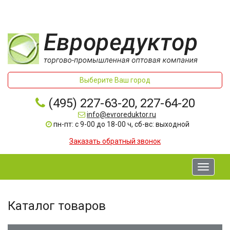
Выберите Ваш город
(495) 227-63-20, 227-64-20
info@evroreduktor.ru
пн-пт: с 9-00 до 18-00 ч, сб-вс: выходной
Заказать обратный звонок
Toggle
navigati
Каталог товаров