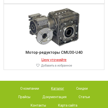
Мотор-редукторы CMU30-U40
Цену уточняйте
Добавить в избранное
О компании
Каталог
Скидки
Прайсы
Документация
Статьи
Контакты
Карта сайта