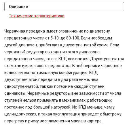
Описание
Технические характеристики
Червячная передача имеет ограничение по диапазону
передаточных чисел от 5-10, до 80-100. Если необходим
другой диапазон, прибегают к двухступенчатой схеме. Если
червячный редуктор выходит из этого диапазона
передаточных чисел, то его КПД снижается. Двухступенчатая
схема не имеет такого недостатка. В ней червяк и червячное
колесо имеют оптимальную конфигурацию. КПД
двухступенчатой передачи в два раза ниже, чем
одноступенчатой, так как потери на каждой ступени
одинаковы. Червячные редукторы вне зависимости от числа
ступеней нельзя применять в механизмах, работающих
постоянно под большой нагрузкой. Их КПД меньше, чем у
цилиндрических, и такая эксплуатация приведет к быстрому
перегреву и риску воспламенения масла в картере.