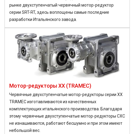
рынке двухступенчатый червячный мотор-редуктор
серии SRT-RT, здесь воплощены самые последние
разработки Итальянского завода.
Мотор-редукторы XX (TRAMEC)
Червячные двухступенчатые мотор-редукторы серии XX
TRAMEC изготавливаются из качественных
комплектующих итальянского производства. Благодаря
этому червячные двухступенчатые мотор-редукторы CXC
не изнашиваются, работают бесшумно и при этом имеют
небольшой вес.