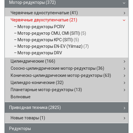
Мотор-редукторы
(372)
Червячные одноступенчатые
(41)
Червячные двухступенчатые
(21)
Мотор-редукторы PCRV
Мотор-редуктор CMU, CMI (SITI)
(5)
Мотор-редукторы KPC (SITI)
(5)
Мотор-редукторы EN-EV (Yilmaz)
(7)
Мотор-редукторы DRV
Цилиндрические
(166)
Соосно-цилиндрические мотор-редукторы
(36)
Коническо-цилиндрические мотор-редукторы
(63)
Цилиндро-конические
(32)
Планетарные мотор-редукторы
(13)
Волновые
Приводная техника
(2825)
Новые товары
(1)
Редукторы