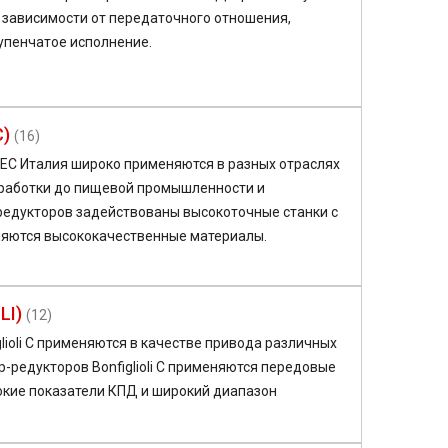
В зависимости от передаточного отношения,
упенчатое исполнение.
C)
(16)
C Италия широко применяются в разных отраслях
работки до пищевой промышленности и
 редукторов задействованы высокоточные станки с
еняются высококачественные материалы.
LI)
(12)
ioli C применяются в качестве привода различных
р-редукторов Bonfiglioli C применяются передовые
сокие показатели КПД и широкий диапазон