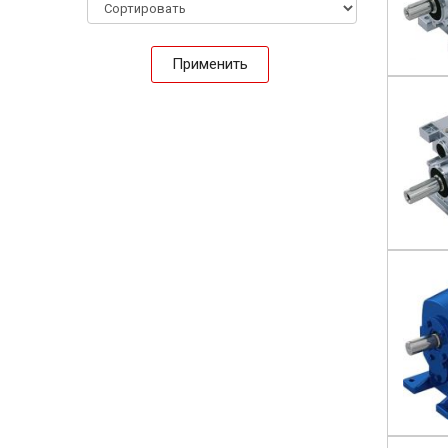
Применить