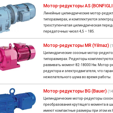
Мотор-редукторы AS (BONFIGLI
Линейные цилиндрические мотор-редуктор
типоразмерах, и комплектуются электро
трехступенчатая цилиндрическая перед
передаточных чисел 4,5 – 185.
Мотор-редукторы MR (Yilmaz)
(
Цилиндрические соосные мотор-редуктор
типоразмерах. Редукторы комплектуютс
развивать момент 82-18000 Нм. Мотор-
редуктора и электродвигателя, что гара
нежелательного шума во время работы.
Мотор-редукторы BG (Bauer)
(14
Цилиндрические
мотор-редукторы
соосн
преобразования крутящего момента в ш
имеют компактные размеры при этом их