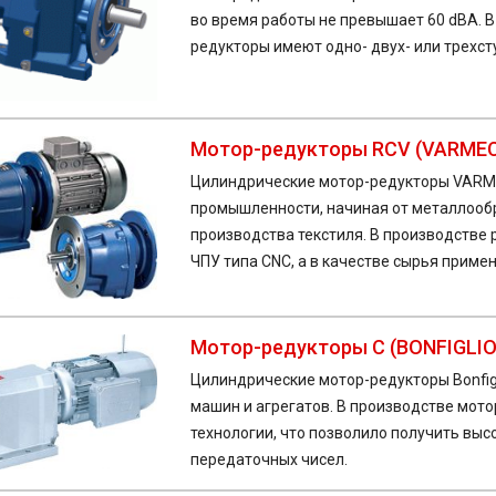
во время работы не превышает 60 dBA. 
редукторы имеют одно- двух- или трехст
Мотор-редукторы RCV (VARME
Цилиндрические мотор-редукторы VARME
промышленности, начиная от металлооб
производства текстиля. В производстве
ЧПУ типа CNC, а в качестве сырья прим
Мотор-редукторы C (BONFIGLIO
Цилиндрические мотор-редукторы Bonfigl
машин и агрегатов. В производстве мото
технологии, что позволило получить вы
передаточных чисел.