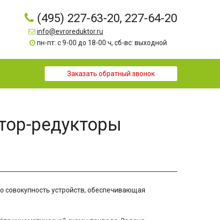
(495) 227-63-20, 227-64-20
info@evroreduktor.ru
пн-пт: с 9-00 до 18-00 ч, сб-вс: выходной
Заказать обратный звонок
тор-редукторы
о совокупность устройств, обеспечивающая