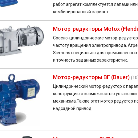
работ агрегат комплектуется лапами ил
комбинированный вариант.
Мотор-редукторы Motox (Flende
Соосно-цилиндрические мотор-редуктор
частоту вращения электропривода. Агр
Siemens специально для промышленных у
и точность заданных характеристик.
Мотор-редукторы BF (Bauer)
(10
Цилиндрический мотор-редуктор с пара
конструкцию с возможностью установки
механизма.Также этот мотор редуктор п
надсадной привод.