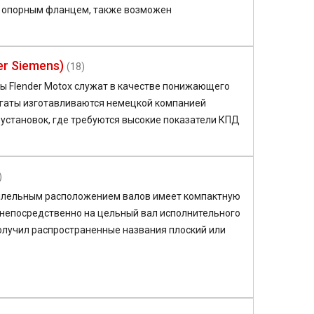
и опорным фланцем, также возможен
r Siemens)
(18)
ы Flender Motox служат в качестве понижающего
егаты изготавливаются немецкой компанией
становок, где требуются высокие показатели КПД
)
ллельным расположением валов имеет компактную
 непосредственно на цельный вал исполнительного
олучил распространенные названия плоский или