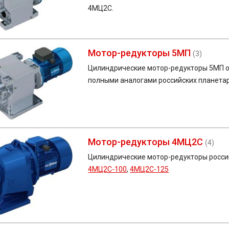
4МЦ2С.
Мотор-редукторы 5МП
(3)
Цилиндрические мотор-редукторы 5МП о
полными аналогами российских планета
Мотор-редукторы 4МЦ2С
(4)
Цилиндрические мотор-редукторы росси
4МЦ2С-100
,
4МЦ2С-125