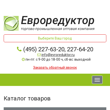
Выберите Ваш город
(495) 227-63-20, 227-64-20
info@evroreduktor.ru
пн-пт: с 9-00 до 18-00 ч, сб-вс: выходной
Заказать обратный звонок
Toggle
navigati
Каталог товаров