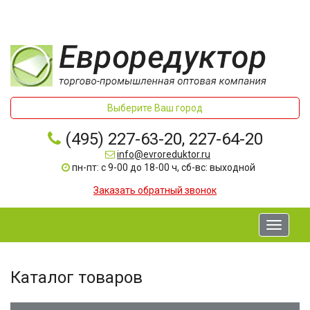
Выберите Ваш город
(495) 227-63-20, 227-64-20
info@evroreduktor.ru
пн-пт: с 9-00 до 18-00 ч, сб-вс: выходной
Заказать обратный звонок
Toggle
navigati
Каталог товаров