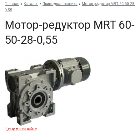
Главная
Каталог
Приводная техника
Мо­тор-ре­дук­тор MRT 60-50-28-
0,55
Мо­тор-ре­дук­тор MRT 60-
50-28-0,55
Цену уточняйте