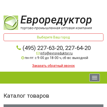
Выберите Ваш город
(495) 227-63-20, 227-64-20
info@evroreduktor.ru
пн-пт: с 9-00 до 18-00 ч, сб-вс: выходной
Заказать обратный звонок
Toggle
navigati
Каталог товаров