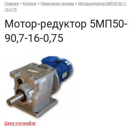
Главная
Каталог
Приводная техника
Мо­тор-ре­дук­тор 5МП50-90,7-
16-0,75
Мо­тор-ре­дук­тор 5МП50-
90,7-16-0,75
Цену уточняйте