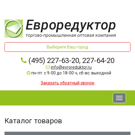
Выберите Ваш город
(495) 227-63-20, 227-64-20
info@evroreduktor.ru
пн-пт: с 9-00 до 18-00 ч, сб-вс: выходной
Заказать обратный звонок
Toggle
navigati
Каталог товаров