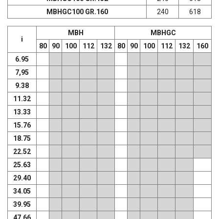
MBHGC100 GR.160
240
618
MBH
MBHGC
i
80
90
100
112
132
80
90
100
112
132
160
6.95
7,95
9.38
11.32
13.33
15.76
18.75
22.52
25.63
29.40
34.05
39.95
47.66