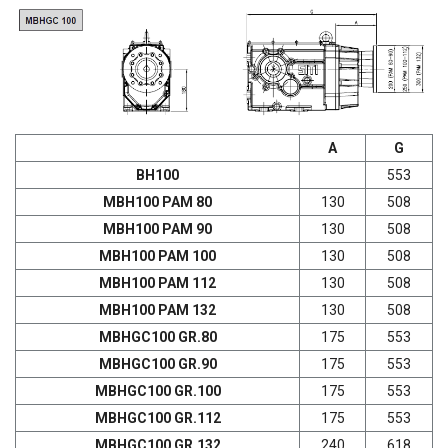
А
G
ВН100
553
МВН100 РАМ 80
130
508
МВН100 РАМ 90
130
508
МВН100 РАМ 100
130
508
МВН100 РАМ 112
130
508
МВН100 РАМ 132
130
508
MBHGC100 GR.80
175
553
MBHGC100 GR.90
175
553
MBHGC100 GR.100
175
553
MBHGC100 GR.112
175
553
MBHGC100 GR.132
240
618