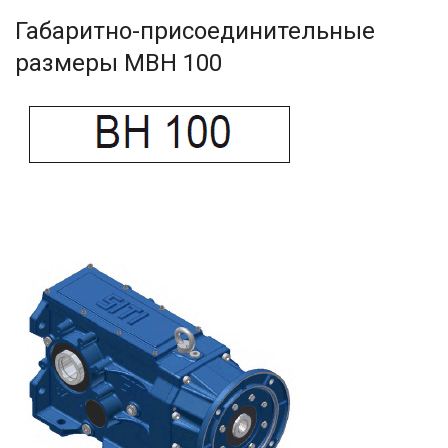
Габаритно-присоединительные
размеры MBH 100