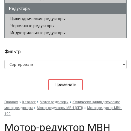
Редукторы
Цилиндрические редукторы
Червячные редукторы
Индустриальные редукторы
Фильтр
Применить
Главная
Каталог
Мотор-редукторы
Коническо-цилиндрические
мотор-редукторы
Мотор-редукторы MBH (SITI)
Мотор-редуктор MBH
100
Мотор-редуктор MBH