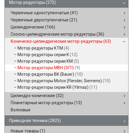
Мотор-редукторы
(372)
Червячные одноступенчатые
(41)
Червячные двухступенчатые
(21)
Цилиндрические
(166)
Соосно-цилиндрические мотор-редукторы
(36)
Коническо-цилиндрические мотор-редукторы
(63)
Мотор-редукторы КТМ
(4)
Мотор-редукторы серии K
(12)
Мотор-редукторы серии КМ
(5)
Мотор-редукторы MBH (SITI)
(9)
Мотор-редукторы BK (Bauer)
(10)
Мотор-редукторы Motox (Flender, Siemens)
(10)
Мотор-редукторы серии KR (Yilmaz)
(11)
Цилиндро-конические
(32)
Планетарные мотор-редукторы
(13)
Волновые
Приводная техника
(2825)
Новые товары
(1)