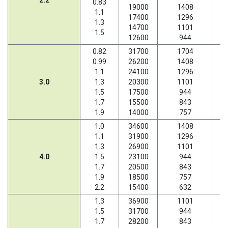
2.2
0.83
19000
1408
1.1
17400
1296
1.3
14700
1101
1.5
12600
944
0.82
31700
1704
0.99
26200
1408
1.1
24100
1296
3.0
1.3
20300
1101
1.5
17500
944
1.7
15500
843
1.9
14000
757
1.0
34600
1408
1.1
31900
1296
1.3
26900
1101
4.0
1.5
23100
944
1.7
20500
843
1.9
18500
757
2.2
15400
632
1.3
36900
1101
1.5
31700
944
1.7
28200
843