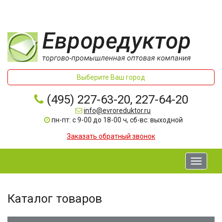
Выберите Ваш город
(495) 227-63-20, 227-64-20
info@evroreduktor.ru
пн-пт: с 9-00 до 18-00 ч, сб-вс: выходной
Заказать обратный звонок
Toggle
navigati
Каталог товаров