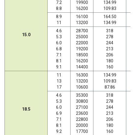
7.2
19900
134.99
8.8
16200
109.83
8.9
16100
164.50
11
13200
134.99
4.6
28700
318
15.0
5.3
25000
278
6.0
22000
244
6.8
19200
213
7.1
18500
206
8.1
16200
180
9.1
14400
160
11
16300
134.99
13
13200
109.83
17
10600
87.86
4.6
35300
318
5.3
30800
278
6.0
27100
244
18.5
6.9
23600
213
7.1
22800
206
8.1
20000
180
9.2
17700
160