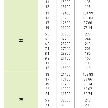
11
15000
135
12
13100
118
11
19400
134.99
13
15700
109.83
17
12600
87.86
19
11200
78.14
5.3
36700
278
6.0
32200
244
22
6.9
28200
213
7.1
27200
206
8.1
23800
180
9.2
21100
160
11
17900
135
12
15600
118
13
21400
109.83
17
17100
87.86
19
15200
78.14
22
13300
68.07
24
11800
60.74
30
6.9
38300
213
7.1
37000
206