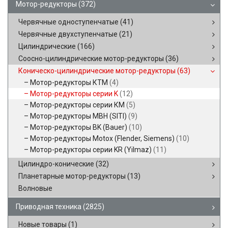
Мотор-редукторы
(372)
Червячные одноступенчатые
(41)
Червячные двухступенчатые
(21)
Цилиндрические
(166)
Соосно-цилиндрические мотор-редукторы
(36)
Коническо-цилиндрические мотор-редукторы
(63)
Мотор-редукторы КТМ
(4)
Мотор-редукторы серии K
(12)
Мотор-редукторы серии КМ
(5)
Мотор-редукторы MBH (SITI)
(9)
Мотор-редукторы BK (Bauer)
(10)
Мотор-редукторы Motox (Flender, Siemens)
(10)
Мотор-редукторы серии KR (Yilmaz)
(11)
Цилиндро-конические
(32)
Планетарные мотор-редукторы
(13)
Волновые
Приводная техника
(2825)
Новые товары
(1)