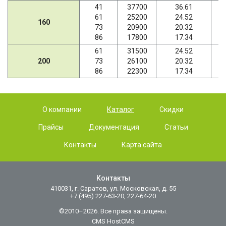
41
37700
36.61
61
25200
24.52
160
73
20900
20.32
86
17800
17.34
61
31500
24.52
200
73
26100
20.32
86
22300
17.34
О компании
Каталог
Скидки
Прайсы
Документация
Статьи
Контакты
Карта сайта
Контакты
410031, г. Саратов, ул. Московская, д. 55
+7 (495) 227-63-20, 227-64-20
©2010–2026. Все права защищены.
CMS HostCMS