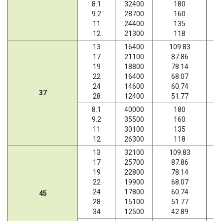
8.1
32400
180
9.2
28700
160
11
24400
135
12
21300
118
13
16400
109.83
17
21100
87.86
19
18800
78.14
22
16400
68.07
24
14600
60.74
37
28
12400
51.77
8.1
40000
180
9.2
35500
160
11
30100
135
12
26300
118
13
32100
109.83
17
25700
87.86
19
22800
78.14
22
19900
68.07
24
17800
60.74
45
28
15100
51.77
34
12500
42.89