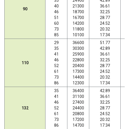
35
24900
42.89
40
21300
36.61
90
46
18700
32.25
51
16700
28.77
60
14200
24.52
73
11800
20.32
85
10100
17.34
29
36600
51.77
35
30300
42.89
41
25900
36.61
46
22800
32.25
110
52
20400
28.77
61
17300
24.52
73
14400
20.32
86
12300
17.34
35
36400
42.89
41
31100
36.61
46
27400
32.25
132
52
24400
28.77
61
20800
24.52
73
17200
20.32
86
14700
17.34