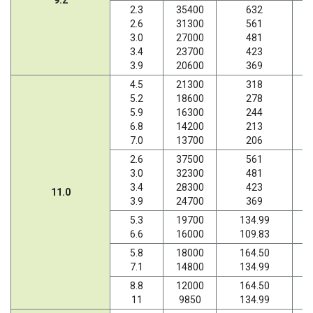
9.2
2.3
35400
632
2.6
31300
561
3.0
27000
481
3.4
23700
423
3.9
20600
369
4.5
21300
318
5.2
18600
278
5.9
16300
244
6.8
14200
213
7.0
13700
206
2.6
37500
561
3.0
32300
481
3.4
28300
423
11.0
3.9
24700
369
5.3
19700
134.99
6.6
16000
109.83
5.8
18000
164.50
7.1
14800
134.99
8.8
12000
164.50
11
9850
134.99