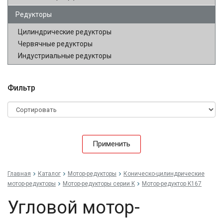
Редукторы
Цилиндрические редукторы
Червячные редукторы
Индустриальные редукторы
Фильтр
Применить
Главная
Каталог
Мотор-редукторы
Коническо-цилиндрические
мотор-редукторы
Мотор-редукторы серии K
Мотор-редуктор K167
Угловой мотор-