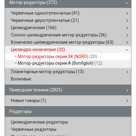
Мотор-редукторы
(372)
Червячные одноступенчатые
(41)
Червячные двухступенчатые
(21)
Цилиндрические
(166)
Соосно-цилиндрические мотор-редукторы
(36)
Коническо-цилиндрические мотор-редукторы
(63)
Цилиндро-конические
(32)
Мотор-редукторы серии SK (NORD)
(20)
Мотор-редукторы серии A (Bonfiglioli)
(12)
Планетарные мотор-редукторы
(13)
Волновые
Приводная техника
(2825)
Новые товары
(1)
Редукторы
Цилиндрические редукторы
Червячные редукторы