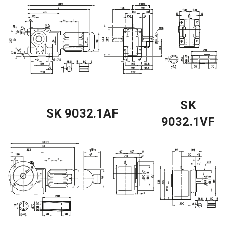
SK
SK 9032.1AF
9032.1VF