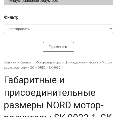
Индустриальные редукторы
Фильтр
Применить
Главная
Каталог
Мотор-редукторы
Цилиндро-конические
Мотор-
редукторы серии SK (NORD)
SK 9032.1
Габаритные и
присоединительные
размеры NORD мотор-