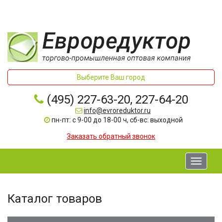
Выберите Ваш город
(495) 227-63-20, 227-64-20
info@evroreduktor.ru
пн-пт: с 9-00 до 18-00 ч, сб-вс: выходной
Заказать обратный звонок
Toggle
navigati
Каталог товаров