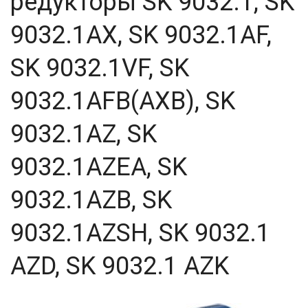
редукторы SK 9032.1, SK
9032.1AX, SK 9032.1AF,
SK 9032.1VF, SK
9032.1AFB(AXB), SK
9032.1AZ, SK
9032.1AZEA, SK
9032.1AZB, SK
9032.1AZSH, SK 9032.1
AZD, SK 9032.1 AZK