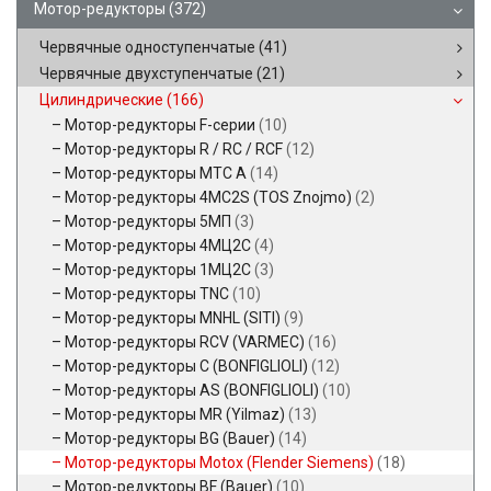
Мотор-редукторы
(372)
Червячные одноступенчатые
(41)
Червячные двухступенчатые
(21)
Цилиндрические
(166)
Мотор-редукторы F-серии
(10)
Мотор-редукторы R / RC / RCF
(12)
Мотор-редукторы MTC A
(14)
Мотор-редукторы 4MC2S (TOS Znojmo)
(2)
Мотор-редукторы 5МП
(3)
Мотор-редукторы 4МЦ2С
(4)
Мотор-редукторы 1МЦ2С
(3)
Мотор-редукторы TNC
(10)
Мотор-редукторы MNHL (SITI)
(9)
Мотор-редукторы RCV (VARMEC)
(16)
Мотор-редукторы C (BONFIGLIOLI)
(12)
Мотор-редукторы AS (BONFIGLIOLI)
(10)
Мотор-редукторы MR (Yilmaz)
(13)
Мотор-редукторы BG (Bauer)
(14)
Мотор-редукторы Motox (Flender Siemens)
(18)
Мотор-редукторы BF (Bauer)
(10)