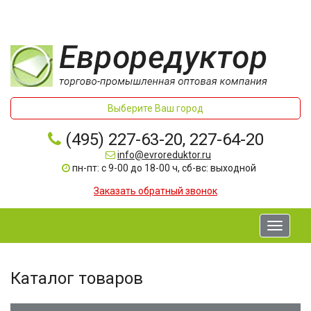
Выберите Ваш город
(495) 227-63-20, 227-64-20
info@evroreduktor.ru
пн-пт: с 9-00 до 18-00 ч, сб-вс: выходной
Заказать обратный звонок
Toggle
navigati
Каталог товаров