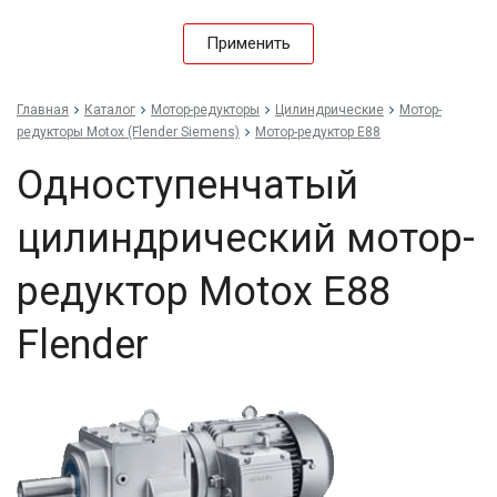
Применить
Главная
Каталог
Мотор-редукторы
Цилиндрические
Мотор-
редукторы Motox (Flender Siemens)
Мотор-редуктор E88
Одноступенчатый
цилиндрический мотор-
редуктор Motox E88
Flender