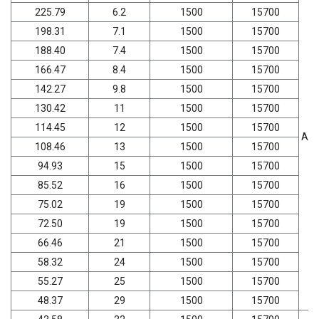
225.79
6.2
1500
15700
198.31
7.1
1500
15700
188.40
7.4
1500
15700
166.47
8.4
1500
15700
142.27
9.8
1500
15700
130.42
11
1500
15700
114.45
12
1500
15700
AD
108.46
13
1500
15700
94.93
15
1500
15700
85.52
16
1500
15700
75.02
19
1500
15700
72.50
19
1500
15700
66.46
21
1500
15700
58.32
24
1500
15700
55.27
25
1500
15700
48.37
29
1500
15700