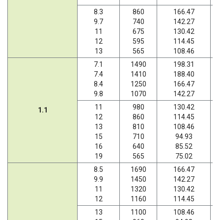
8.3
860
166.47
9.7
740
142.27
11
675
130.42
12
595
114.45
13
565
108.46
7.1
1490
198.31
7.4
1410
188.40
8.4
1250
166.47
9.8
1070
142.27
11
980
130.42
1.1
12
860
114.45
13
810
108.46
15
710
94.93
16
640
85.52
19
565
75.02
8.5
1690
166.47
9.9
1450
142.27
11
1320
130.42
12
1160
114.45
13
1100
108.46