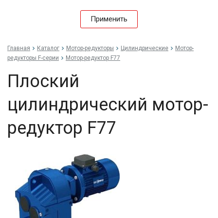
Применить
Главная
Каталог
Мотор-редукторы
Цилиндрические
Мотор-
редукторы F-серии
Мотор-редуктор F77
Плоский
цилиндрический мотор-
редуктор F77