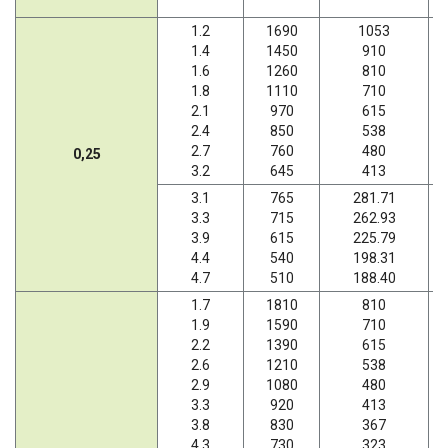
1.2
1690
1053
1.4
1450
910
1.6
1260
810
1.8
1110
710
2.1
970
615
2.4
850
538
2.7
760
480
0,25
3.2
645
413
3.1
765
281.71
3.3
715
262.93
3.9
615
225.79
4.4
540
198.31
4.7
510
188.40
1.7
1810
810
1.9
1590
710
2.2
1390
615
2.6
1210
538
2.9
1080
480
3.3
920
413
3.8
830
367
4.3
730
323