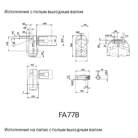
Исполнение с полым выходным валом
FA77B
Исполнение на лапах с полым выходным валом