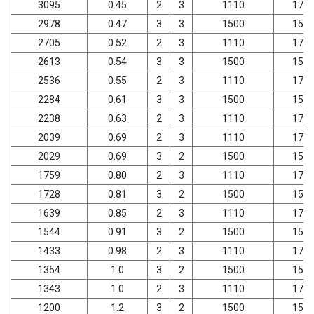
3095
0.45
2
3
1110
179
2978
0.47
3
3
1500
157
2705
0.52
2
3
1110
179
2613
0.54
3
3
1500
157
2536
0.55
2
3
1110
179
2284
0.61
3
3
1500
157
2238
0.63
2
3
1110
179
2039
0.69
2
3
1110
179
2029
0.69
3
2
1500
157
1759
0.80
2
3
1110
179
1728
0.81
3
2
1500
157
1639
0.85
2
3
1110
179
1544
0.91
3
2
1500
157
1433
0.98
2
3
1110
179
1354
1.0
3
2
1500
157
1343
1.0
2
3
1110
179
1200
1.2
3
2
1500
157