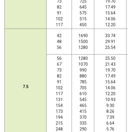
73
725
19.70
82
645
17.49
91
575
15.64
102
515
14.06
117
450
12.20
42
1690
33.74
48
1500
29.91
56
1280
25.54
56
1280
25.50
67
1070
21.43
73
990
19.70
82
880
17.49
91
785
15.64
7.5
102
705
14.06
117
610
12.20
131
545
10.93
154
465
9.30
173
415
8.26
194
370
7.39
215
335
6.64
248
290
5.76