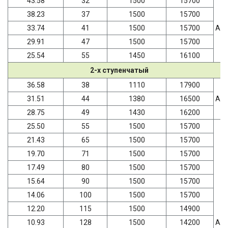
43.58
32
1500
15700
38.23
37
1500
15700
33.74
41
1500
15700
AD
29.91
47
1500
15700
25.54
55
1450
16100
2-х ступенчатый
36.58
38
1110
17900
31.51
44
1380
16500
AD
28.75
49
1430
16200
25.50
55
1500
15700
21.43
65
1500
15700
19.70
71
1500
15700
17.49
80
1500
15700
15.64
90
1500
15700
14.06
100
1500
15700
12.20
115
1500
14900
10.93
128
1500
14200
AD