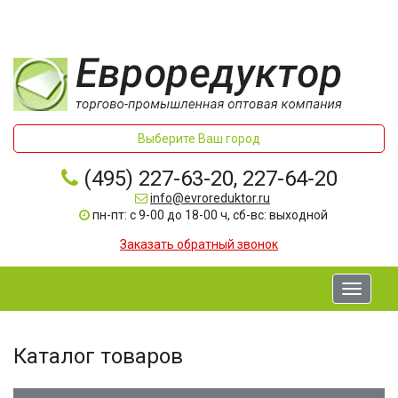
Выберите Ваш город
(495) 227-63-20, 227-64-20
info@evroreduktor.ru
пн-пт: с 9-00 до 18-00 ч, сб-вс: выходной
Заказать обратный звонок
Toggle
navigati
Каталог товаров