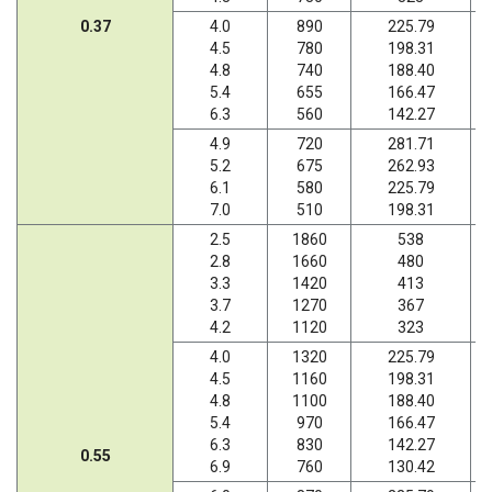
0.37
4.0
890
225.79
4.5
780
198.31
4.8
740
188.40
5.4
655
166.47
6.3
560
142.27
4.9
720
281.71
5.2
675
262.93
6.1
580
225.79
7.0
510
198.31
2.5
1860
538
2.8
1660
480
3.3
1420
413
3.7
1270
367
4.2
1120
323
4.0
1320
225.79
4.5
1160
198.31
4.8
1100
188.40
5.4
970
166.47
6.3
830
142.27
0.55
6.9
760
130.42