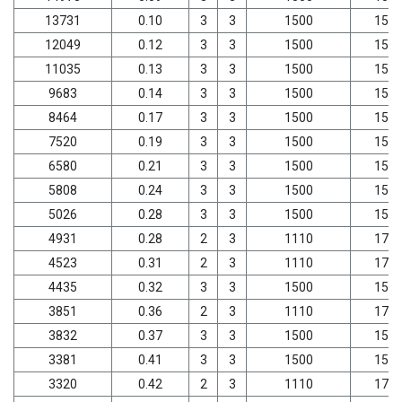
13731
0.10
3
3
1500
157
12049
0.12
3
3
1500
157
11035
0.13
3
3
1500
157
9683
0.14
3
3
1500
157
8464
0.17
3
3
1500
157
7520
0.19
3
3
1500
157
6580
0.21
3
3
1500
157
5808
0.24
3
3
1500
157
5026
0.28
3
3
1500
157
4931
0.28
2
3
1110
179
4523
0.31
2
3
1110
179
4435
0.32
3
3
1500
157
3851
0.36
2
3
1110
179
3832
0.37
3
3
1500
157
3381
0.41
3
3
1500
157
3320
0.42
2
3
1110
179