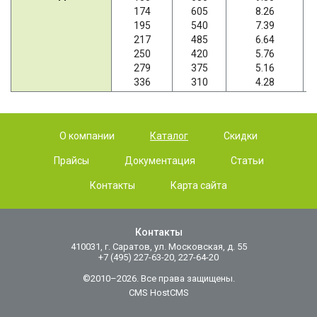
174
605
8.26
195
540
7.39
217
485
6.64
250
420
5.76
279
375
5.16
336
310
4.28
О компании
Каталог
Скидки
Прайсы
Документация
Статьи
Контакты
Карта сайта
Контакты
410031, г. Саратов, ул. Московская, д. 55
+7 (495) 227-63-20, 227-64-20
©2010–2026. Все права защищены.
CMS HostCMS