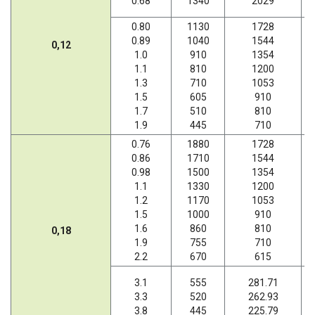
0.68
1340
2029
0.80
1130
1728
0.89
1040
1544
0,12
1.0
910
1354
1.1
810
1200
1.3
710
1053
1.5
605
910
1.7
510
810
1.9
445
710
0.76
1880
1728
0.86
1710
1544
0.98
1500
1354
1.1
1330
1200
1.2
1170
1053
1.5
1000
910
1.6
860
810
0,18
1.9
755
710
2.2
670
615
3.1
555
281.71
3.3
520
262.93
3.8
445
225.79