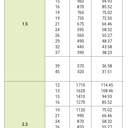
15
960
94.93
16
870
85.52
19
760
75.02
19
735
72.50
1.5
21
675
66.46
24
595
58.32
26
560
55.27
29
490
48.37
32
445
43.58
37
390
38.23
39
370
36.58
45
320
31.51
12
1710
114.45
13
1620
108.46
15
1410
94.93
16
1270
85.52
19
1120
75.02
21
990
66.46
24
870
58.32
2.2
26
820
55.27