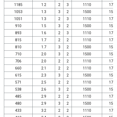
1185
1.2
2
3
1110
179
1053
1.3
3
2
1500
157
1051
1.3
2
3
1110
179
910
1.5
3
2
1500
157
893
1.6
2
3
1110
179
815
1.7
2
2
1110
179
810
1.7
3
2
1500
157
710
2.0
3
2
1500
157
706
2.0
2
2
1110
179
660
2.1
2
2
1110
179
615
2.3
3
2
1500
157
571
2.5
2
2
1110
179
538
2.6
3
2
1500
157
485
2.9
2
2
1110
179
480
2.9
3
2
1500
157
433
3.2
2
2
1110
179