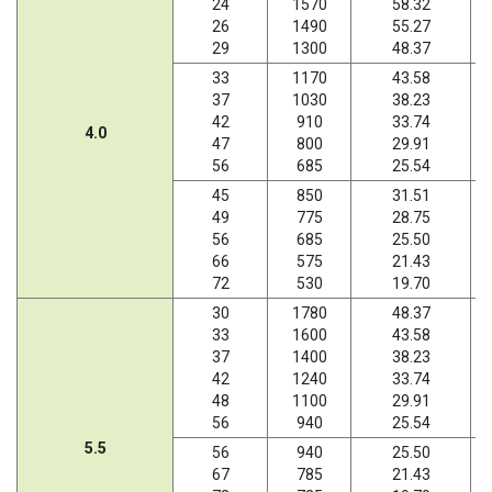
24
1570
58.32
26
1490
55.27
29
1300
48.37
33
1170
43.58
37
1030
38.23
42
910
33.74
4.0
47
800
29.91
56
685
25.54
45
850
31.51
49
775
28.75
56
685
25.50
66
575
21.43
72
530
19.70
30
1780
48.37
33
1600
43.58
37
1400
38.23
42
1240
33.74
48
1100
29.91
56
940
25.54
5.5
56
940
25.50
67
785
21.43