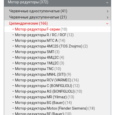
Мотор-редукторы
(372)
Червячные одноступенчатые
(41)
Червячные двухступенчатые
(21)
Цилиндрические
(166)
Мотор-редукторы F-серии
(10)
Мотор-редукторы R / RC / RCF
(12)
Мотор-редукторы MTC A
(14)
Мотор-редукторы 4MC2S (TOS Znojmo)
(2)
Мотор-редукторы 5МП
(3)
Мотор-редукторы 4МЦ2С
(4)
Мотор-редукторы 1МЦ2С
(3)
Мотор-редукторы TNC
(10)
Мотор-редукторы MNHL (SITI)
(9)
Мотор-редукторы RCV (VARMEC)
(16)
Мотор-редукторы C (BONFIGLIOLI)
(12)
Мотор-редукторы AS (BONFIGLIOLI)
(10)
Мотор-редукторы MR (Yilmaz)
(13)
Мотор-редукторы BG (Bauer)
(14)
Мотор-редукторы Motox (Flender Siemens)
(18)
Мотор-редукторы BF (Bauer)
(10)