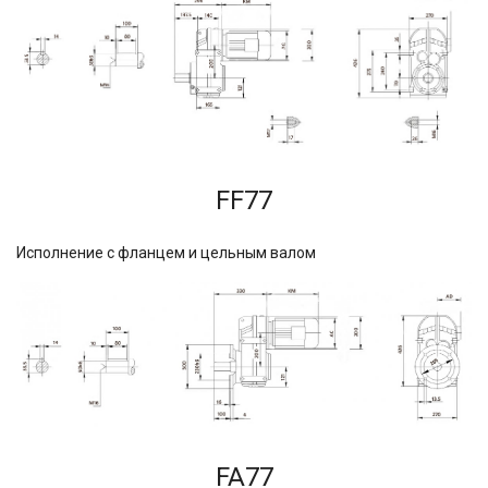
FF77
Исполнение с фланцем и цельным валом
FA77