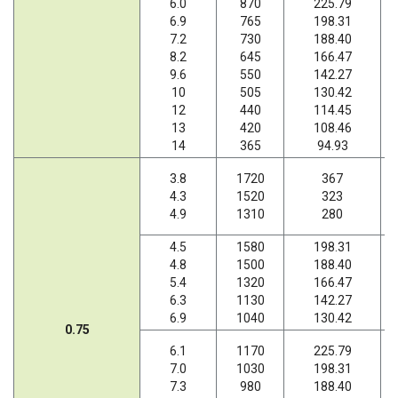
6.0
870
225.79
6.9
765
198.31
7.2
730
188.40
8.2
645
166.47
9.6
550
142.27
10
505
130.42
12
440
114.45
13
420
108.46
14
365
94.93
3.8
1720
367
4.3
1520
323
4.9
1310
280
4.5
1580
198.31
4.8
1500
188.40
5.4
1320
166.47
6.3
1130
142.27
6.9
1040
130.42
0.75
6.1
1170
225.79
7.0
1030
198.31
7.3
980
188.40