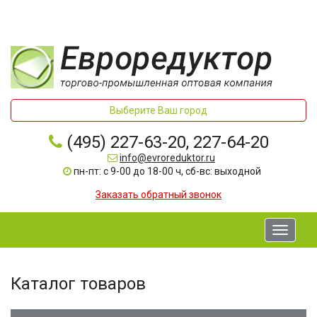
Выберите Ваш город
(495) 227-63-20, 227-64-20
info@evroreduktor.ru
пн-пт: с 9-00 до 18-00 ч, сб-вс: выходной
Заказать обратный звонок
Toggle
navigati
Каталог товаров