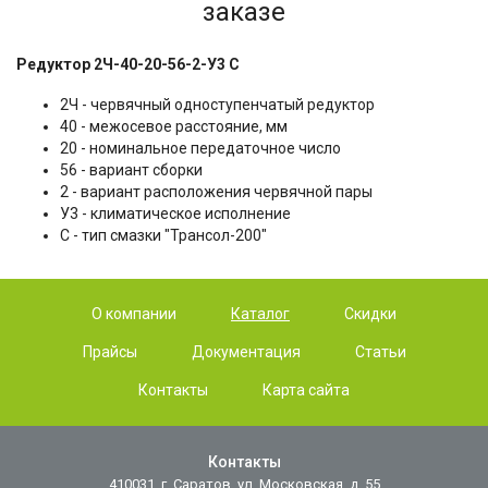
заказе
Редуктор 2Ч-40-20-56-2-У3 С
2Ч - червячный одноступенчатый редуктор
40 - межосевое расстояние, мм
20 - номинальное передаточное число
56 - вариант сборки
2 - вариант расположения червячной пары
У3 - климатическое исполнение
С - тип смазки "Трансол-200"
О компании
Каталог
Скидки
Прайсы
Документация
Статьи
Контакты
Карта сайта
Контакты
410031, г. Саратов, ул. Московская, д. 55