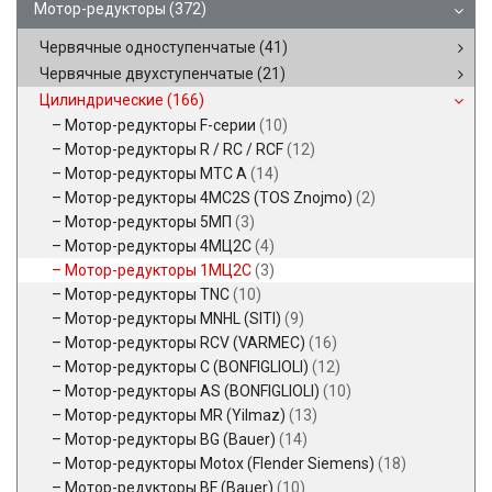
Мотор-редукторы
(372)
Червячные одноступенчатые
(41)
Червячные двухступенчатые
(21)
Цилиндрические
(166)
Мотор-редукторы F-серии
(10)
Мотор-редукторы R / RC / RCF
(12)
Мотор-редукторы MTC A
(14)
Мотор-редукторы 4MC2S (TOS Znojmo)
(2)
Мотор-редукторы 5МП
(3)
Мотор-редукторы 4МЦ2С
(4)
Мотор-редукторы 1МЦ2С
(3)
Мотор-редукторы TNC
(10)
Мотор-редукторы MNHL (SITI)
(9)
Мотор-редукторы RCV (VARMEC)
(16)
Мотор-редукторы C (BONFIGLIOLI)
(12)
Мотор-редукторы AS (BONFIGLIOLI)
(10)
Мотор-редукторы MR (Yilmaz)
(13)
Мотор-редукторы BG (Bauer)
(14)
Мотор-редукторы Motox (Flender Siemens)
(18)
Мотор-редукторы BF (Bauer)
(10)