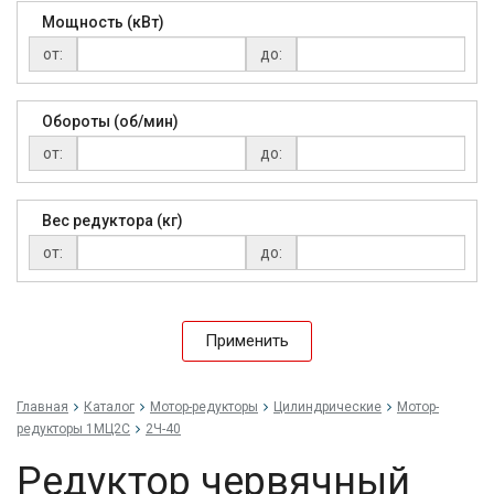
Мощность (кВт)
от:
до:
Обороты (об/мин)
от:
до:
Вес редуктора (кг)
от:
до:
Применить
Главная
Каталог
Мотор-редукторы
Цилиндрические
Мотор-
редукторы 1МЦ2С
2Ч-40
Редуктор червячный