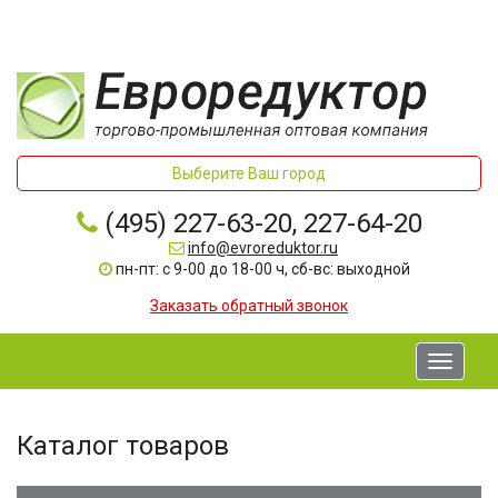
Выберите Ваш город
(495) 227-63-20, 227-64-20
info@evroreduktor.ru
пн-пт: с 9-00 до 18-00 ч, сб-вс: выходной
Заказать обратный звонок
Toggle
navigati
Каталог товаров