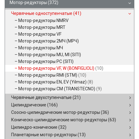
Мотор-редукторы
(372)
Червячные одноступенчатые
(41)
Мотор-редукторы NMRV
Мотор-редукторы MRT
Мотор-редукторы VF
Мотор-редукторы 2МЧ (МРЧ)
Мотор-редукторы МЧ
Мотор-редукторы MU, MI (SITI)
Мотор-редукторы PC (SITI)
Мотор-редукторы VF, W (BONFIGLIOLI)
(10)
Мотор-редукторы RMI (STM)
(10)
Мотор-редукторы EN, EV (Yilmaz)
(8)
Мотор-редукторы CM (TRANSTECNO)
(9)
Червячные двухступенчатые
(21)
Цилиндрические
(166)
Соосно-цилиндрические мотор-редукторы
(36)
Коническо-цилиндрические мотор-редукторы
(63)
Цилиндро-конические
(32)
Планетарные мотор-редукторы
(13)