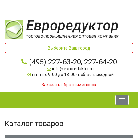
Выберите Ваш город
(495) 227-63-20, 227-64-20
info@evroreduktor.ru
пн-пт: с 9-00 до 18-00 ч, сб-вс: выходной
Заказать обратный звонок
Toggle
navigati
Каталог товаров