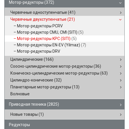
Мотор-редукторы
(372)
Червячные одноступенчатые
(41)
Червячные двухступенчатые
(21)
Мотор-редукторы PCRV
Мотор-редуктор CMU, CMI (SITI)
(5)
Мотор-редукторы KPC (SITI)
(5)
Мотор-редукторы EN-EV (Yilmaz)
(7)
Мотор-редукторы DRV
Цилиндрические
(166)
Соосно-цилиндрические мотор-редукторы
(36)
Коническо-цилиндрические мотор-редукторы
(63)
Цилиндро-конические
(32)
Планетарные мотор-редукторы
(13)
Волновые
Приводная техника
(2825)
Новые товары
(1)
Редукторы