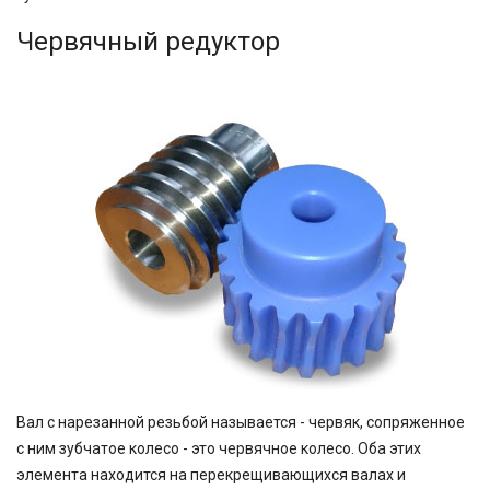
Червячный редуктор
Вал с нарезанной резьбой называется - червяк, сопряженное
с ним зубчатое колесо - это червячное колесо. Оба этих
элемента находится на перекрещивающихся валах и