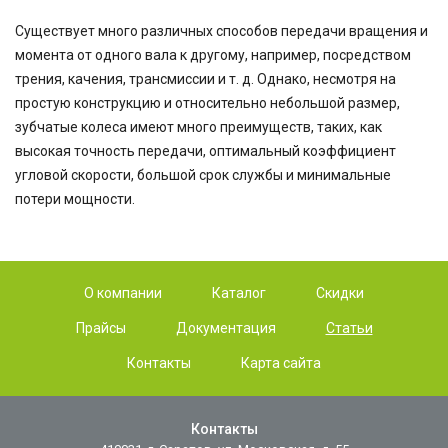
Существует много различных способов передачи вращения и
момента от одного вала к другому, например, посредством
трения, качения, трансмиссии и т. д. Однако, несмотря на
простую конструкцию и относительно небольшой размер,
зубчатые колеса имеют много преимуществ, таких, как
высокая точность передачи, оптимальный коэффициент
угловой скорости, большой срок службы и минимальные
потери мощности.
О компании
Каталог
Скидки
Прайсы
Документация
Статьи
Контакты
Карта сайта
Контакты