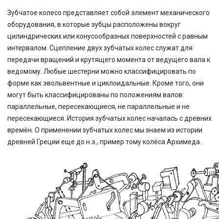
Зубчатое колесо представляет собой элемент механического
оборудования, в которые зубцы расположены вокруг
цилиндрических или конусообразных поверхностей с равным
интервалом. Сцепление двух зубчатых колес служат для
передачи вращений и крутящего момента от ведущего вала к
ведомому. Любые шестерни можно классифицировать по
форме как эвольвентные и циклоидальные. Кроме того, они
могут быть классифицированы по положениям валов:
параллельные, пересекающиеся, не параллельные и не
пересекающиеся. История зубчатых колес началась с древних
времён. О применении зубчатых колес мы знаем из истории
древней Греции еще до н.э., пример тому колёса Архимеда.