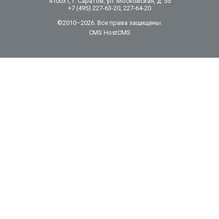
410031, г. Саратов, ул. Московская, д. 55
+7 (495) 227-63-20, 227-64-20
©2010–2026. Все права защищены.
CMS HostCMS