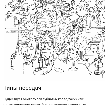
Типы передач
Существует много типов зубчатых колес, таких как:
цилиндрические, косозубые, конические, червячные,