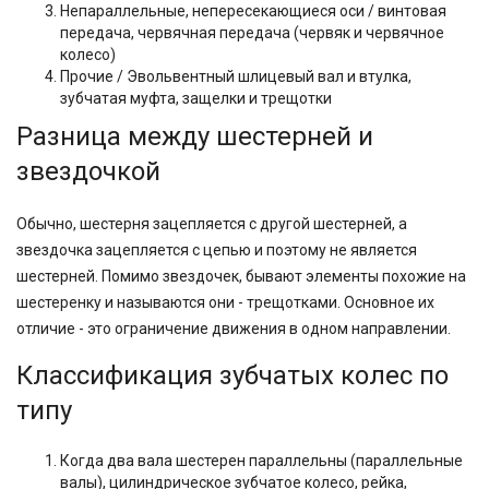
Непараллельные, непересекающиеся оси / винтовая
передача, червячная передача (червяк и червячное
колесо)
Прочие / Эвольвентный шлицевый вал и втулка,
зубчатая муфта, защелки и трещотки
Разница между шестерней и
звездочкой
Обычно, шестерня зацепляется с другой шестерней, а
звездочка зацепляется с цепью и поэтому не является
шестерней. Помимо звездочек, бывают элементы похожие на
шестеренку и называются они - трещотками. Основное их
отличие - это ограничение движения в одном направлении.
Классификация зубчатых колес по
типу
Когда два вала шестерен параллельны (параллельные
валы), цилиндрическое зубчатое колесо, рейка,