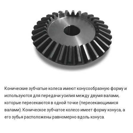
Конические зубчатые колеса имеют конусообразную форму и
используются для передачи усилия между двумя валами,
которые пересекаются в одной точке (пересекающимися
валами). Коническое зубчатое колесо имеет форму конуса, а
его зубья расположены равномерно вдоль конуса.