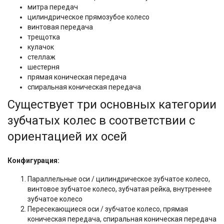
митра передач
цилиндрическое прямозубое колесо
винтовая передача
трещотка
кулачок
стеллаж
шестерня
прямая коническая передача
спиральная коническая передача
Существует три основных категории
зубчатых колес в соответствии с
ориентацией их осей
Конфигурация:
Параллельные оси / цилиндрическое зубчатое колесо,
винтовое зубчатое колесо, зубчатая рейка, внутреннее
зубчатое колесо
Пересекающиеся оси / зубчатое колесо, прямая
коническая передача, спиральная коническая передача