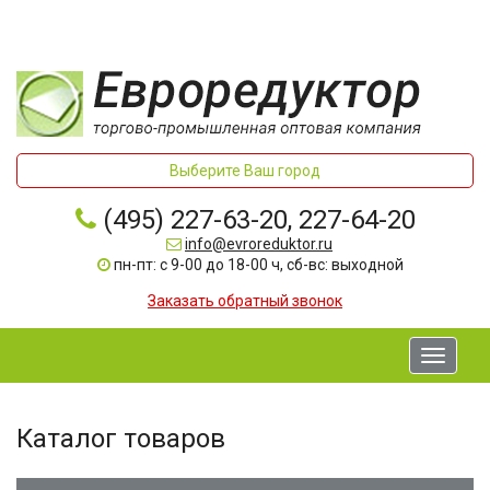
Выберите Ваш город
(495) 227-63-20, 227-64-20
info@evroreduktor.ru
пн-пт: с 9-00 до 18-00 ч, сб-вс: выходной
Заказать обратный звонок
Toggle
navigati
Каталог товаров