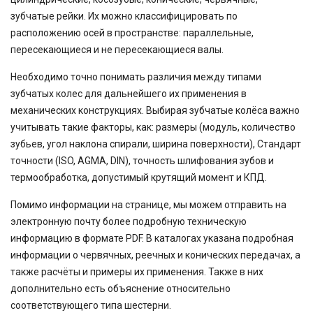
зубчатые рейки. Их можно классифицировать по
расположению осей в пространстве: параллельные,
пересекающиеся и не пересекающиеся валы.
Необходимо точно понимать различия между типами
зубчатых колес для дальнейшего их применения в
механических конструкциях. Выбирая зубчатые колёса важно
учитывать такие факторы, как: размеры (модуль, количество
зубьев, угол наклона спирали, ширина поверхности), Стандарт
точности (ISO, AGMA, DIN), точность шлифования зубов и
термообработка, допустимый крутящий момент и КПД.
Помимо информации на странице, мы можем отправить на
электронную почту более подробную техническую
информацию в формате PDF. В каталогах указана подробная
информации о червячных, реечных и конических передачах, а
также расчёты и примеры их применения. Также в них
дополнительно есть объяснение относительно
соответствующего типа шестерни.