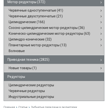
Мотор-редукторы
(372)
Червячные одноступенчатые
(41)
Червячные двухступенчатые
(21)
Цилиндрические
(166)
Соосно-цилиндрические мотор-редукторы
(36)
Коническо-цилиндрические мотор-редукторы
(63)
Цилиндро-конические
(32)
Планетарные мотор-редукторы
(13)
Волновые
Приводная техника
(2825)
Новые товары
(1)
Редукторы
Цилиндрические редукторы
Червячные редукторы
Индустриальные редукторы
Главная
Статьи
Зубчатые передачи в редукторах