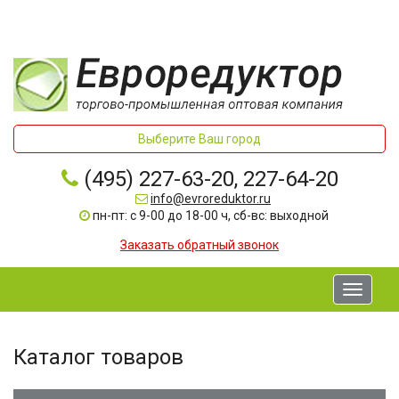
Выберите Ваш город
(495) 227-63-20, 227-64-20
info@evroreduktor.ru
пн-пт: с 9-00 до 18-00 ч, сб-вс: выходной
Заказать обратный звонок
Toggle
navigati
Каталог товаров