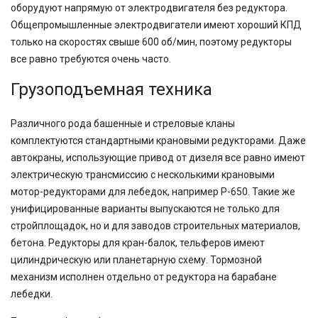
оборудуют напрямую от электродвигателя без редуктора.
Общепромышленные электродвигатели имеют хороший КПД
только на скоростях свыше 600 об/мин, поэтому редукторы
все равно требуются очень часто.
Грузоподъемная техника
Различного рода башенные и стреловые кланы
комплектуются стандартными крановыми редукторами. Даже
автокраны, использующие привод от дизеля все равно имеют
электрическую трансмиссию с несколькими крановыми
мотор-редукторами для лебедок, например Р-650. Такие же
унифицированные варианты выпускаются не только для
стройплощадок, но и для заводов строительных материалов,
бетона. Редукторы для кран-балок, тельферов имеют
цилиндрическую или планетарную схему. Тормозной
механизм исполнен отдельно от редуктора на барабане
лебедки.