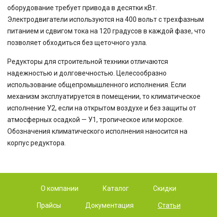
оборудование требует привода в десятки кВт.
Электродвигатели используются на 400 вольт с трехфазным
питанием и сдвигом тока на 120 градусов в каждой фазе, что
позволяет обходиться без щеточного узла.
Редукторы для строительной техники отличаются
надежностью и долговечностью. Целесообразно
использование общепромышленного исполнения. Если
механизм эксплуатируется в помещении, то климатическое
исполнение У2, если на открытом воздухе и без защиты от
атмосферных осадкой — У1, тропическое или морское.
Обозначения климатического исполнения наносится на
корпус редуктора.
О компании
Каталог
Скидки
Прайсы
Документация
Статьи