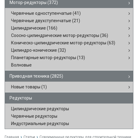
Мотор-редукторы
(372)
Червячные одноступенчатые
(41)
Червячные двухступенчатые
(21)
Цилиндрические
(166)
Соосно-цилиндрические мотор-редукторы
(36)
Коническо-цилиндрические мотор-редукторы
(63)
Цилиндро-конические
(32)
Планетарные мотор-редукторы
(13)
Волновые
Приводная техника
(2825)
Новые товары
(1)
Редукторы
Цилиндрические редукторы
Червячные редукторы
Индустриальные редукторы
Главная
Статьи
Современные редукторы для строительной техники