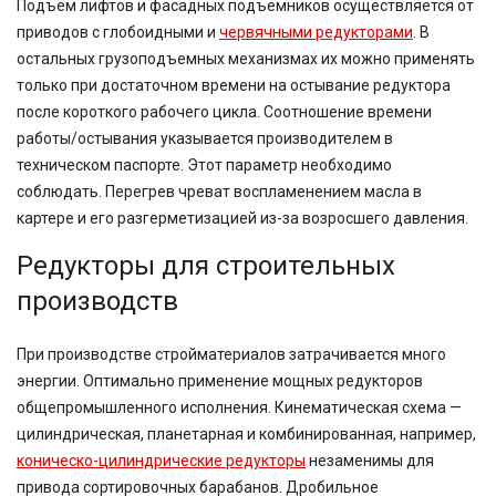
Подъем лифтов и фасадных подъемников осуществляется от
приводов с глобоидными и
червячными редукторами
. В
остальных грузоподъемных механизмах их можно применять
только при достаточном времени на остывание редуктора
после короткого рабочего цикла. Соотношение времени
работы/остывания указывается производителем в
техническом паспорте. Этот параметр необходимо
соблюдать. Перегрев чреват воспламенением масла в
картере и его разгерметизацией из-за возросшего давления.
Редукторы для строительных
производств
При производстве стройматериалов затрачивается много
энергии. Оптимально применение мощных редукторов
общепромышленного исполнения. Кинематическая схема —
цилиндрическая, планетарная и комбинированная, например,
коническо-цилиндрические редукторы
незаменимы для
привода сортировочных барабанов. Дробильное