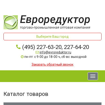
Выберите Ваш город
(495) 227-63-20, 227-64-20
info@evroreduktor.ru
пн-пт: с 9-00 до 18-00 ч, сб-вс: выходной
Заказать обратный звонок
Toggle
navigati
Каталог товаров